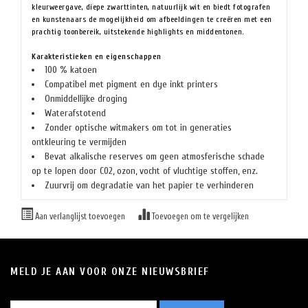
kleurweergave, diepe zwarttinten, natuurlijk wit en biedt fotografen
en kunstenaars de mogelijkheid om afbeeldingen te creëren met een
prachtig toonbereik, uitstekende highlights en middentonen.
Karakteristieken en eigenschappen
100 % katoen
Compatibel met pigment en dye inkt printers
Onmiddellijke droging
Waterafstotend
Zonder optische witmakers om tot in generaties
ontkleuring te vermijden
Bevat alkalische reserves om geen atmosferische schade
op te lopen door C02, ozon, vocht of vluchtige stoffen, enz.
Zuurvrij om degradatie van het papier te verhinderen
Aan verlanglijst toevoegen
Toevoegen om te vergelijken
MELD JE AAN VOOR ONZE NIEUWSBRIEF