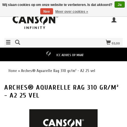
Wij slaan cookies op om onze website te verbeteren. Is dat akkoord?
Ja
Nee
Meer over cookies »
€0,00
ICC ADVIES OP MAAT
Home
»
Arches® Aquarelle Rag 310 gr/m² - A2 25 vel
ARCHES® AQUARELLE RAG 310 GR/M²
- A2 25 VEL