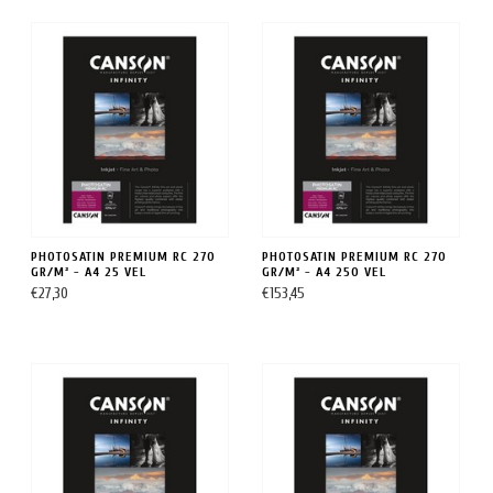
PHOTOSATIN PREMIUM RC 270
PHOTOSATIN PREMIUM RC 270
GR/M² - A4 25 VEL
GR/M² - A4 250 VEL
€27,30
€153,45