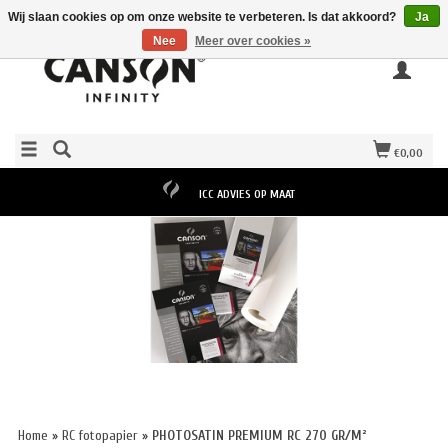
Wij slaan cookies op om onze website te verbeteren. Is dat akkoord?
Ja
Nee
Meer over cookies »
€0,00
ICC ADVIES OP MAAT
Home
»
RC fotopapier
»
PHOTOSATIN PREMIUM RC 270 GR/M²