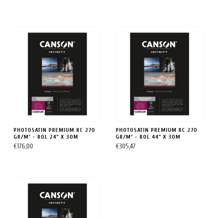
PHOTOSATIN PREMIUM RC 270
PHOTOSATIN PREMIUM RC 270
GR/M² - ROL 24" X 30M
GR/M² - ROL 44" X 30M
€176,00
€305,47