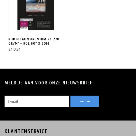
PHOTOSATIN PREMIUM RC 270
GR/M² - ROL 60" X 30M
€410,94
MELD JE AAN VOOR ONZE NIEUWSBRIEF
VERSTUUR
KLANTENSERVICE