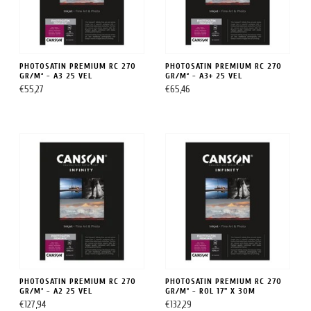
PHOTOSATIN PREMIUM RC 270
PHOTOSATIN PREMIUM RC 270
GR/M² - A3 25 VEL
GR/M² - A3+ 25 VEL
€55,27
€65,46
PHOTOSATIN PREMIUM RC 270
PHOTOSATIN PREMIUM RC 270
GR/M² - A2 25 VEL
GR/M² - ROL 17" X 30M
€127,94
€132,29