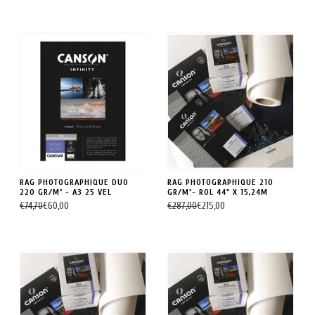
RAG PHOTOGRAPHIQUE DUO
RAG PHOTOGRAPHIQUE 210
220 GR/M² - A3 25 VEL
GR/M²- ROL 44" X 15,24M
€74,70
€60,00
€287,00
€215,00