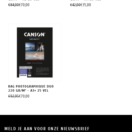
€84,00
€70,00
€42,00
€35,00
RAG PHOTOGRAPHIQUE DUO
220 GR/M² - A3+ 25 VEL
€92,95
€70,00
MELD JE AAN VOOR ONZE NIEUWSBRIEF