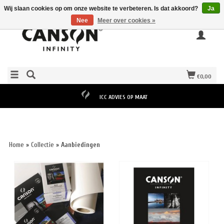
Wij slaan cookies op om onze website te verbeteren. Is dat akkoord?
Ja
Nee
Meer over cookies »
€0,00
ICC ADVIES OP MAAT
Home
»
Collectie
»
Aanbiedingen