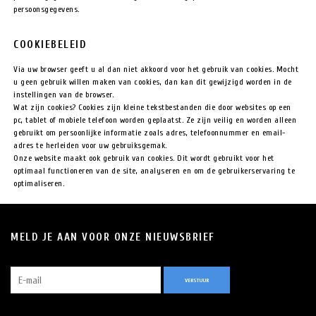
persoonsgegevens.
COOKIEBELEID
Via uw browser geeft u al dan niet akkoord voor het gebruik van cookies. Mocht
u geen gebruik willen maken van cookies, dan kan dit gewijzigd worden in de
instellingen van de browser.
Wat zijn cookies? Cookies zijn kleine tekstbestanden die door websites op een
pc, tablet of mobiele telefoon worden geplaatst. Ze zijn veilig en worden alleen
gebruikt om persoonlijke informatie zoals adres, telefoonnummer en email-
adres te herleiden voor uw gebruiksgemak.
Onze website maakt ook gebruik van cookies. Dit wordt gebruikt voor het
optimaal functioneren van de site, analyseren en om de gebruikerservaring te
optimaliseren.
MELD JE AAN VOOR ONZE NIEUWSBRIEF
VERSTUUR