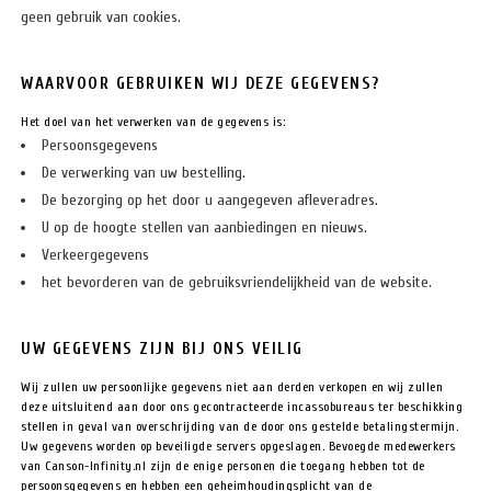
geen gebruik van cookies.
WAARVOOR GEBRUIKEN WIJ DEZE GEGEVENS?
Het doel van het verwerken van de gegevens is:
Persoonsgegevens
De verwerking van uw bestelling.
De bezorging op het door u aangegeven afleveradres.
U op de hoogte stellen van aanbiedingen en nieuws.
Verkeergegevens
het bevorderen van de gebruiksvriendelijkheid van de website.
UW GEGEVENS ZIJN BIJ ONS VEILIG
Wij zullen uw persoonlijke gegevens niet aan derden verkopen en wij zullen
deze uitsluitend aan door ons gecontracteerde incassobureaus ter beschikking
stellen in geval van overschrijding van de door ons gestelde betalingstermijn.
Uw gegevens worden op beveiligde servers opgeslagen. Bevoegde medewerkers
van Canson-Infinity.nl zijn de enige personen die toegang hebben tot de
persoonsgegevens en hebben een geheimhoudingsplicht van de