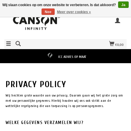
Wij slaan cookies op om onze website te verbeteren. Is dat akkoord?
Ja
Nee
Meer over cookies »
€0,00
ICC ADVIES OP MAAT
PRIVACY POLICY
Wij hechten grote waarde aan uw privacy. Daarom gaan wij het grote zorg om
met uw persoonlijke gegevens. Hierbij houden wij ons ook strikt aan de
wettelijke regelgeving die van toepassing is op persoonsgegevens.
WELKE GEGEVENS VERZAMELEN WIJ?