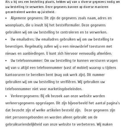
Als u bij ons een bestelling plaats, hebben wij van u diverse gegevens nodig om
uw bestelling te verwerken. Deze gegevens kunnen op diverse manieren
gecontroleerd worden op juistheid.
Algemene gegevens: Dit zijn de gegevens zoals naam, adres en
woonplaats, die u invult bij het bestelformulier. Deze gegevens
gebruiken wij om uw bestelling te controleren en te verwerken.
Uw emailadres: Uw emailadres gebruiken wij om uw bestelling te
bevestigen. Regelmatig zullen wij u een nieuwsbrief toesturen met
nieuws en aanbiedingen. U kunt zich hiervoor eenvoudig afmelden.
Uw telefoonnummer: Om uw bestelling te kunnen versturen vragen
wij van u altijd een telefoonnummer (vast of mobiel) waarop u tijdens
kantooruren te bereiken bent (mag ook werk zijn). Dit nummer
gebruiken wij om uw bestelling te verifiëren. Wij gebruiken uw
telefoonnummer niet voor marketingdoeleinden.
Verkeergegevens: Bij elk bezoek aan onze website worden
verkeersgegevens opgeslagen. Dit zijn bijvoorbeeld het aantal pagina's
dat bezocht zijn of welke artikelen besteld zijn. Deze gegevens zijn
niet persoonsgebonden en worden alleen gebruikt om de
gebruiksvriendelijkheid van onze website te verbeteren. Wij maken