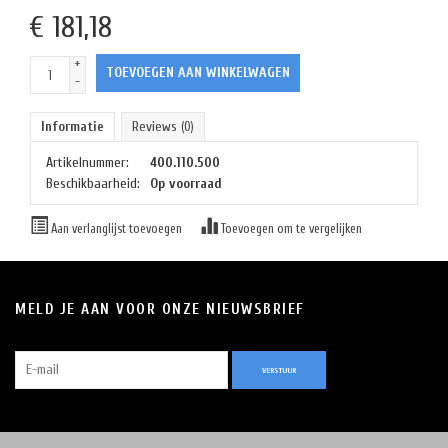
€
181,18
+
TOEVOEGEN AAN WINKELWAGEN
-
Informatie
Reviews
(0)
Artikelnummer:
400.110.500
Beschikbaarheid:
Op voorraad
Aan verlanglijst toevoegen
Toevoegen om te vergelijken
MELD JE AAN VOOR ONZE NIEUWSBRIEF
VERSTUUR