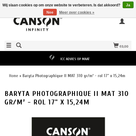
Wij slaan cookies op om onze website te verbeteren. Is dat akkoord?
Ja
Nee
Meer over cookies »
€0,00
ICC ADVIES OP MAAT
Home
»
Baryta Photographique II MAT 310 gr/m² - rol 17" x 15,24m
BARYTA PHOTOGRAPHIQUE II MAT 310
GR/M² - ROL 17" X 15,24M