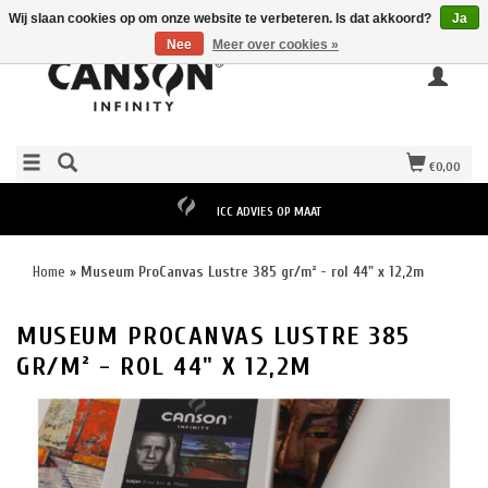
Wij slaan cookies op om onze website te verbeteren. Is dat akkoord?
Ja
Nee
Meer over cookies »
€0,00
ICC ADVIES OP MAAT
Home
»
Museum ProCanvas Lustre 385 gr/m² - rol 44" x 12,2m
MUSEUM PROCANVAS LUSTRE 385
GR/M² - ROL 44" X 12,2M