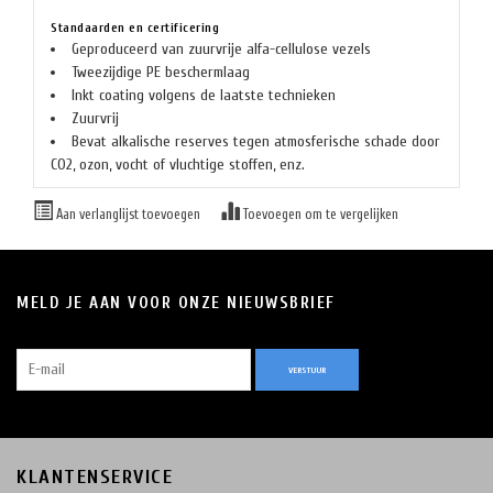
Standaarden en certificering
Geproduceerd van zuurvrije alfa-cellulose vezels
Tweezijdige PE beschermlaag
Inkt coating volgens de laatste technieken
Zuurvrij
Bevat alkalische reserves tegen atmosferische schade door
CO2, ozon, vocht of vluchtige stoffen, enz.
Aan verlanglijst toevoegen
Toevoegen om te vergelijken
MELD JE AAN VOOR ONZE NIEUWSBRIEF
VERSTUUR
KLANTENSERVICE