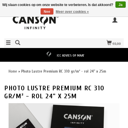
Wij slaan cookies op om onze website te verbeteren. Is dat akkoord?
Ja
Nee
Meer over cookies »
€0,00
ICC ADVIES OP MAAT
Home
»
Photo Lustre Premium RC 310 gr/m² - rol 24" x 25m
PHOTO LUSTRE PREMIUM RC 310
GR/M² - ROL 24" X 25M