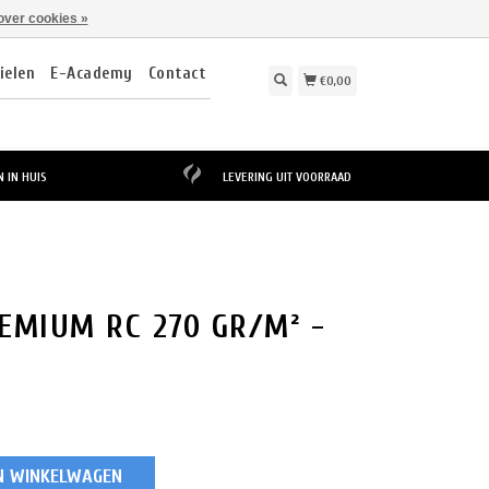
over cookies »
ielen
E-Academy
Contact
€0,00
 IN HUIS
LEVERING UIT VOORRAAD
EMIUM RC 270 GR/M² -
N WINKELWAGEN