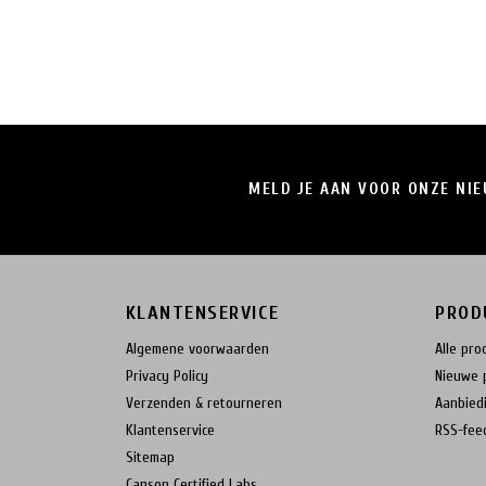
MELD JE AAN VOOR ONZE NI
KLANTENSERVICE
PROD
Algemene voorwaarden
Alle pro
Privacy Policy
Nieuwe 
Verzenden & retourneren
Aanbied
Klantenservice
RSS-fee
Sitemap
Canson Certified Labs