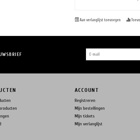
Aan verlanglijst toevoegen
Toevo
EUWSBRIEF
UCTEN
ACCOUNT
ducten
Registreren
producten
Mijn bestellingen
ingen
Mijn tickets
d
Mijn verlanglijst