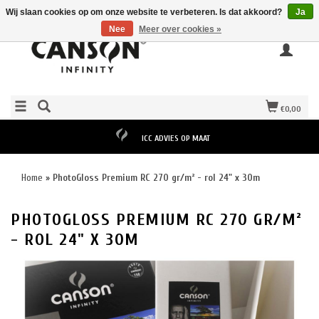
Wij slaan cookies op om onze website te verbeteren. Is dat akkoord?
Ja
Nee
Meer over cookies »
€0,00
ICC ADVIES OP MAAT
Home
»
PhotoGloss Premium RC 270 gr/m² - rol 24" x 30m
PHOTOGLOSS PREMIUM RC 270 GR/M²
- ROL 24" X 30M