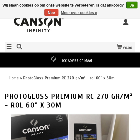
Wij slaan cookies op om onze website te verbeteren. Is dat akkoord?
Ja
Nee
Meer over cookies »
€0,00
ICC ADVIES OP MAAT
Home
»
PhotoGloss Premium RC 270 gr/m² - rol 60" x 30m
PHOTOGLOSS PREMIUM RC 270 GR/M²
- ROL 60" X 30M