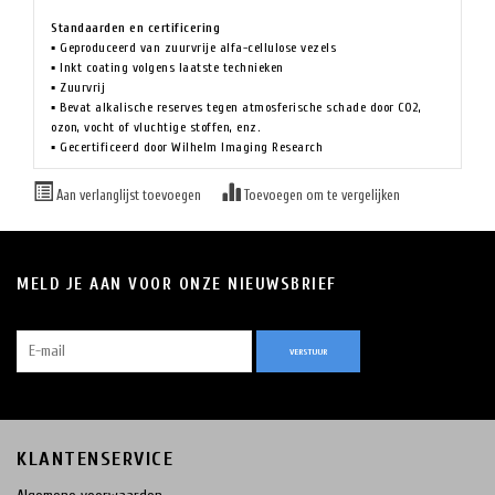
Standaarden en certificering
▪ Geproduceerd van zuurvrije alfa-cellulose vezels
▪ Inkt coating volgens laatste technieken
▪ Zuurvrij
▪ Bevat alkalische reserves tegen atmosferische schade door C02,
ozon, vocht of vluchtige stoffen, enz.
▪ Gecertificeerd door Wilhelm Imaging Research
Aan verlanglijst toevoegen
Toevoegen om te vergelijken
MELD JE AAN VOOR ONZE NIEUWSBRIEF
VERSTUUR
KLANTENSERVICE