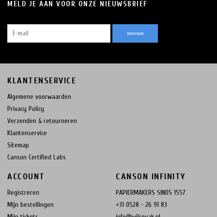
MELD JE AAN VOOR ONZE NIEUWSBRIEF
VERSTUUR
KLANTENSERVICE
Algemene voorwaarden
Privacy Policy
Verzenden & retourneren
Klantenservice
Sitemap
Canson Certified Labs
ACCOUNT
CANSON INFINITY
Registreren
PAPIERMAKERS SINDS 1557
Mijn bestellingen
+31 0528 - 26 91 83
Mijn tickets
info@wilcovak.nl