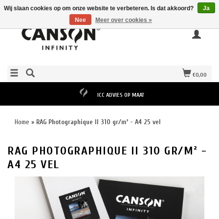
Wij slaan cookies op om onze website te verbeteren. Is dat akkoord?
Ja
Nee
Meer over cookies »
€0,00
ICC ADVIES OP MAAT
Home
»
RAG Photographique II 310 gr/m² - A4 25 vel
RAG PHOTOGRAPHIQUE II 310 GR/M² -
A4 25 VEL