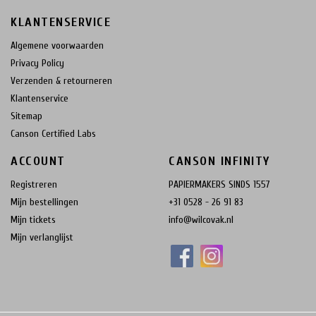
KLANTENSERVICE
Algemene voorwaarden
Privacy Policy
Verzenden & retourneren
Klantenservice
Sitemap
Canson Certified Labs
ACCOUNT
CANSON INFINITY
Registreren
PAPIERMAKERS SINDS 1557
Mijn bestellingen
+31 0528 - 26 91 83
Mijn tickets
info@wilcovak.nl
Mijn verlanglijst