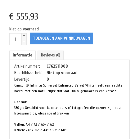
€
555,93
Niet op voorraad
+
TOEVOEGEN AAN WINKELWAGEN
-
Informatie
Reviews
(0)
Artikelnummer:
C762511008
Beschikbaarheid:
Niet op voorraad
Levertijd:
0
Canson® Infinity Somerset Enhanced Velvet White heeft een zachte
korrel met een natuurlijke tint wat 100% gemaakt is van katoen.
Gebruik
330gr: Geschikt voor kunstenaars of fotografen die opzoek zijn naar
hoogwaardige, elegante afdrukken
Vellen: A4 / A3 / A3+ / A2
Rollen: 24" / 36" / 44" / 52" / 60"